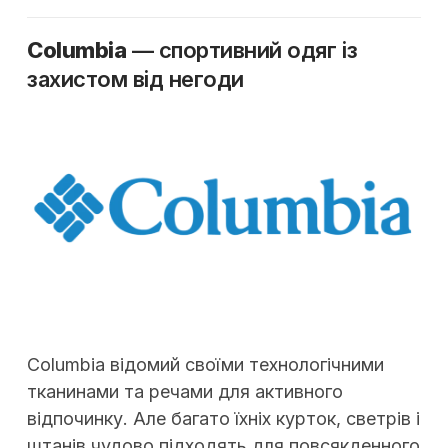
Columbia
— спортивний одяг із
захистом від негоди
Columbia відомий своїми технологічними
тканинами та речами для активного
відпочинку. Але багато їхніх курток, светрів і
штанів чудово підходять для повсякденного