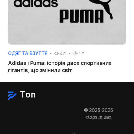
ОДЯГ ТА ВЗУТТЯ
421
1 Y
Adidas і Puma: історія двох спортивних
гігантів, що змінили світ
Топ
© 2025-2026
«tops.in.ua»