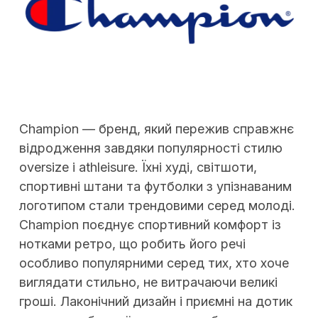
Champion — бренд, який пережив справжнє
відродження завдяки популярності стилю
oversize і athleisure. Їхні худі, світшоти,
спортивні штани та футболки з упізнаваним
логотипом стали трендовими серед молоді.
Champion поєднує спортивний комфорт із
нотками ретро, що робить його речі
особливо популярними серед тих, хто хоче
виглядати стильно, не витрачаючи великі
гроші. Лаконічний дизайн і приємні на дотик