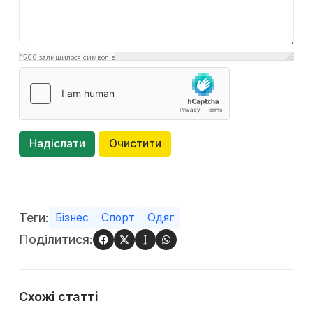
1500
залишилося символів
Надіслати
Очистити
Теги:
Бізнес
Спорт
Одяг
Поділитися:
Схожі cтатті