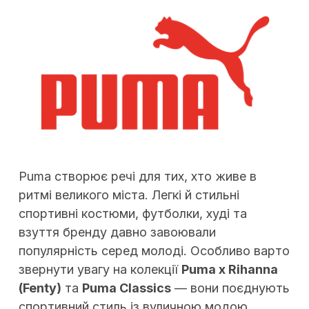
Puma створює речі для тих, хто живе в
ритмі великого міста. Легкі й стильні
спортивні костюми, футболки, худі та
взуття бренду давно завоювали
популярність серед молоді. Особливо варто
звернути увагу на колекції
Puma x Rihanna
(Fenty)
та
Puma Classics
— вони поєднують
спортивний стиль із вуличною модою.