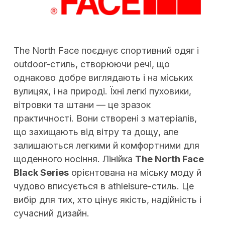
The North Face поєднує спортивний одяг і
outdoor-стиль, створюючи речі, що
однаково добре виглядають і на міських
вулицях, і на природі. Їхні легкі пуховики,
вітровки та штани — це зразок
практичності. Вони створені з матеріалів,
що захищають від вітру та дощу, але
залишаються легкими й комфортними для
щоденного носіння. Лінійка
The North Face
Black Series
орієнтована на міську моду й
чудово вписується в athleisure-стиль. Це
вибір для тих, хто цінує якість, надійність і
сучасний дизайн.