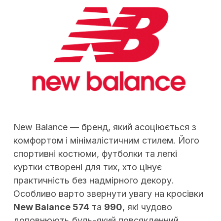
New Balance — бренд, який асоціюється з
комфортом і мінімалістичним стилем. Його
спортивні костюми, футболки та легкі
куртки створені для тих, хто цінує
практичність без надмірного декору.
Особливо варто звернути увагу на кросівки
New Balance 574
та
990
, які чудово
доповнюють будь-який повсякденний