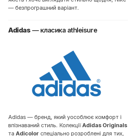
— безпрограшний варіант.
Adidas
— класика athleisure
Adidas — бренд, який уособлює комфорт і
впізнаваний стиль. Колекції
Adidas Originals
та
Adicolor
спеціально розроблені для тих,