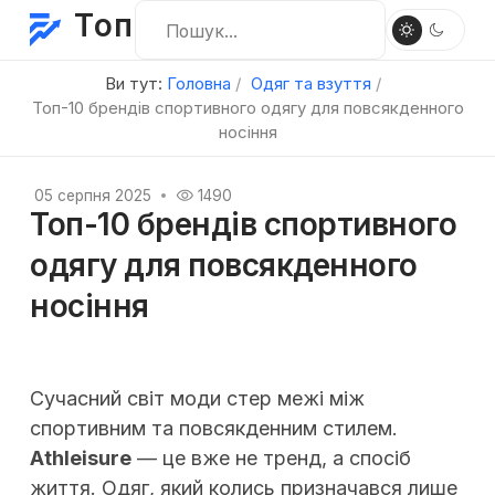
Топ
Ви тут:
Головна
Одяг та взуття
Топ-10 брендів спортивного одягу для повсякденного
носіння
05 серпня 2025
1490
Топ-10 брендів спортивного
одягу для повсякденного
носіння
Сучасний світ моди стер межі між
спортивним та повсякденним стилем.
Athleisure
— це вже не тренд, а спосіб
життя. Одяг, який колись призначався лише