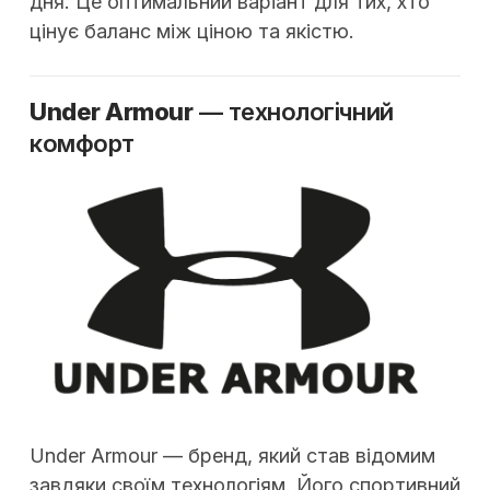
дня. Це оптимальний варіант для тих, хто
цінує баланс між ціною та якістю.
Under Armour
— технологічний
комфорт
Under Armour — бренд, який став відомим
завдяки своїм технологіям. Його спортивний