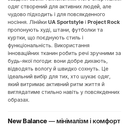
одяг створений для активних людей, але
чудово підходить і для повсякденного
носіння. Лінійки
UA Sportstyle
і
Project Rock
пропонують худі, штани, футболки та
куртки, що поєднують стиль і
функціональність. Використання
інноваційних тканин робить речі зручними за
будь-якої погоди: вони добре дихають,
відводять вологу й швидко сохнуть. Це
ідеальний вибір для тих, хто шукає одяг,
який витримає активний ритм життя й
виглядатиме стильно навіть у повсякденних
образах.
New Balance
— мінімалізм і комфорт