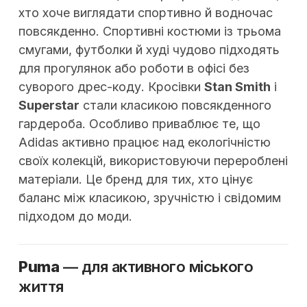
хто хоче виглядати спортивно й водночас
повсякденно. Спортивні костюми із трьома
смугами, футболки й худі чудово підходять
для прогулянок або роботи в офісі без
суворого дрес-коду. Кросівки
Stan Smith
і
Superstar
стали класикою повсякденного
гардероба. Особливо приваблює те, що
Adidas активно працює над екологічністю
своїх колекцій, використовуючи перероблені
матеріали. Це бренд для тих, хто цінує
баланс між класикою, зручністю і свідомим
підходом до моди.
Puma
— для активного міського
життя