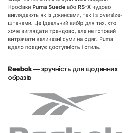
Кросівки
Puma Suede
або
RS-X
чудово
виглядають як із джинсами, так і з oversize-
штанами. Це ідеальний вибір для тих, хто
хоче виглядати трендово, але не готовий
витрачати величезні суми на одяг. Puma
вдало поєднує доступність і стиль.
Reebok
— зручність для щоденних
образів