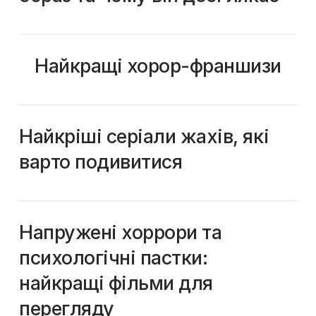
Найкращі хорор-франшизи
Найкріші серіали жахів, які
варто подивитися
Напружені хоррори та
психологічні пастки:
найкращі фільми для
перегляду