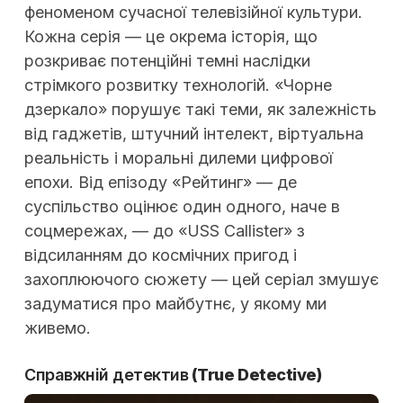
феноменом сучасної телевізійної культури.
Кожна серія — це окрема історія, що
розкриває потенційні темні наслідки
стрімкого розвитку технологій. «Чорне
дзеркало» порушує такі теми, як залежність
від гаджетів, штучний інтелект, віртуальна
реальність і моральні дилеми цифрової
епохи. Від епізоду «Рейтинг» — де
суспільство оцінює один одного, наче в
соцмережах, — до «USS Callister» з
відсиланням до космічних пригод і
захоплюючого сюжету — цей серіал змушує
задуматися про майбутнє, у якому ми
живемо.
Справжній детектив
(True Detective)