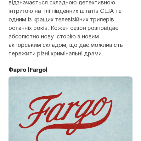
відзначається складною детективною
інтригою на тлі південних штатів США і є
одним із кращих телевізійних трилерів
останніх років. Кожен сезон розповідає
абсолютно нову історію з новим
акторським складом, що дає можливість
пережити різні кримінальні драми.
Фарго
(Fargo)