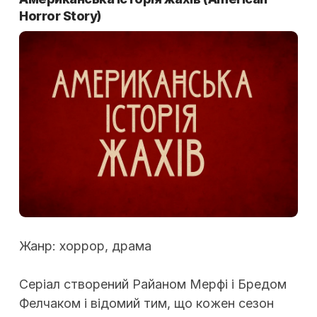
Horror Story)
Жанр: хоррор, драма
Серіал створений Райаном Мерфі і Бредом
Фелчаком і відомий тим, що кожен сезон