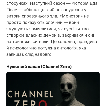
стосунках. Наступний сезон — «Історія Еда
Гіна» — обіцяє ще глибше занурення у
витоки справжнього зла. «Монстри» не
просто показують злочини — вони
змушують замислитися, як суспільство
створює власних демонів, закриваючи очі
на тривожні сигнали. Це холодна, правдива
й психологічно потужна антологія, яка
залишає слід надовго.
Нульовий канал
(Channel Zero)