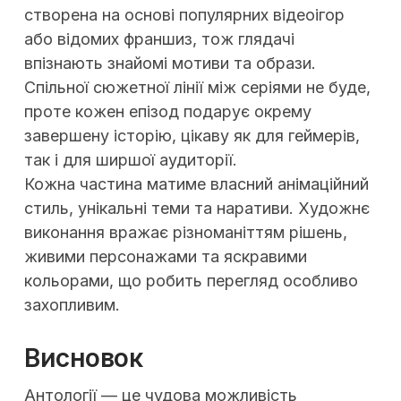
створена на основі популярних відеоігор
або відомих франшиз, тож глядачі
впізнають знайомі мотиви та образи.
Спільної сюжетної лінії між серіями не буде,
проте кожен епізод подарує окрему
завершену історію, цікаву як для геймерів,
так і для ширшої аудиторії.
Кожна частина матиме власний анімаційний
стиль, унікальні теми та наративи. Художнє
виконання вражає різноманіттям рішень,
живими персонажами та яскравими
кольорами, що робить перегляд особливо
захопливим.
Висновок
Антології — це чудова можливість