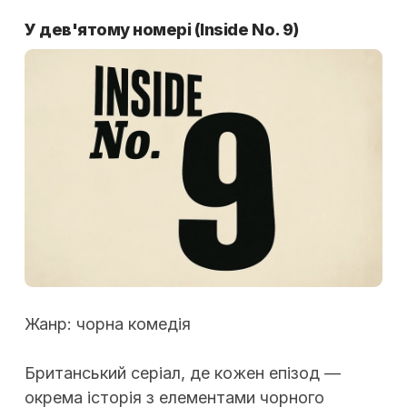
У дев'ятому номері
(Inside No. 9)
Жанр: чорна комедія
Британський серіал, де кожен епізод —
окрема історія з елементами чорного