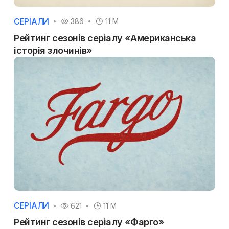
СЕРІАЛИ
386
11 M
Рейтинг сезонів серіалу «Американська
історія злочинів»
СЕРІАЛИ
621
11 M
Рейтинг сезонів серіалу «Фарго»