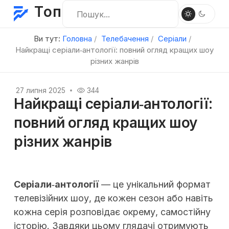
Топ
Ви тут:
Головна
Телебачення
Серіали
Найкращі серіали‑антології: повний огляд кращих шоу
різних жанрів
27 липня 2025
344
Найкращі серіали‑антології:
повний огляд кращих шоу
різних жанрів
Серіали‑антології
— це унікальний формат
телевізійних шоу, де кожен сезон або навіть
кожна серія розповідає окрему, самостійну
історію. Завдяки цьому глядачі отримують