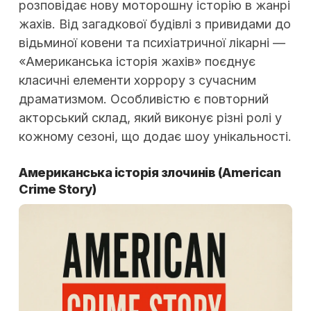
розповідає нову моторошну історію в жанрі
жахів. Від загадкової будівлі з привидами до
відьминої ковени та психіатричної лікарні —
«Американська історія жахів» поєднує
класичні елементи хоррору з сучасним
драматизмом. Особливістю є повторний
акторський склад, який виконує різні ролі у
кожному сезоні, що додає шоу унікальності.
Американська історія злочинів
(American
Crime Story)