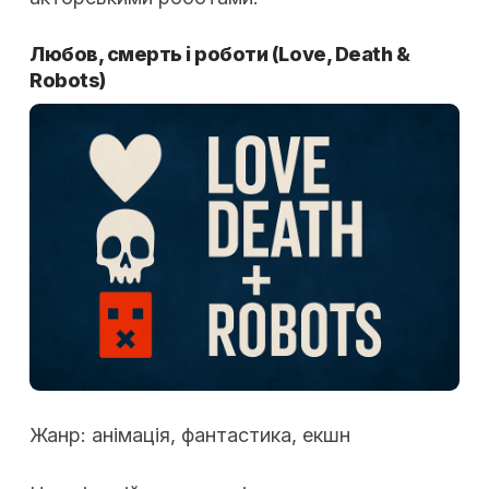
Любов, смерть і роботи (Love, Death &
Robots)
Жанр: анімація, фантастика, екшн