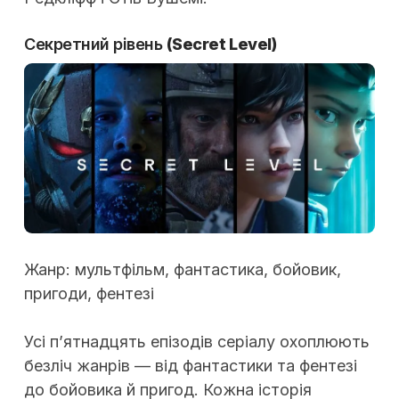
Секретний рівень
(Secret Level)
Жанр:
мультфільм, фантастика, бойовик,
пригоди, фентезі
Усі п’ятнадцять епізодів серіалу охоплюють
безліч жанрів — від фантастики та фентезі
до бойовика й пригод. Кожна історія