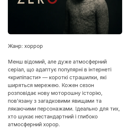
Жанр: хоррор
Менш відомий, але дуже атмосферний
серіал, що адаптує популярні в інтернеті
«крипіпасти» — короткі страшилки, які
ширяться мережею. Кожен сезон
розповідає нову моторошну історію,
пов’язану з загадковими явищами та
лякаючими персонажами. Ідеально для тих,
хто шукає нестандартний і глибоко
атмосферний хорор.