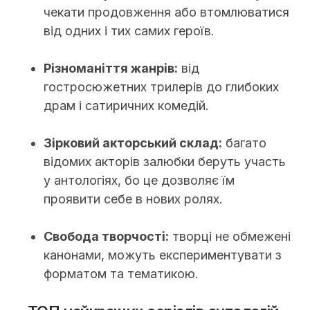
чекати продовження або втомлюватися
від одних і тих самих героїв.
Різноманіття жанрів:
від
гостросюжетних трилерів до глибоких
драм і сатиричних комедій.
Зірковий акторський склад:
багато
відомих акторів залюбки беруть участь
у антологіях, бо це дозволяє їм
проявити себе в нових ролях.
Свобода творчості:
творці не обмежені
канонами, можуть експериментувати з
форматом та тематикою.