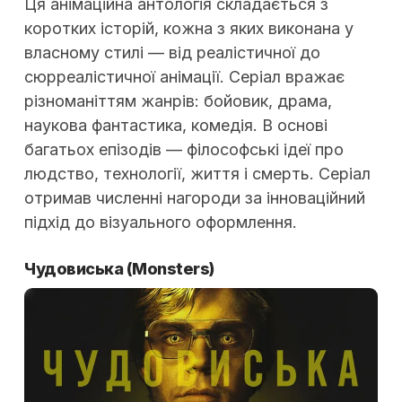
Ця анімаційна антологія складається з
коротких історій, кожна з яких виконана у
власному стилі — від реалістичної до
сюрреалістичної анімації. Серіал вражає
різноманіттям жанрів: бойовик, драма,
наукова фантастика, комедія. В основі
багатьох епізодів — філософські ідеї про
людство, технології, життя і смерть. Серіал
отримав численні нагороди за інноваційний
підхід до візуального оформлення.
Чудовиська
(Monsters)