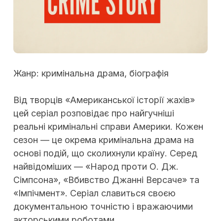
Жанр: кримінальна драма, біографія
Від творців «Американської історії жахів»
цей серіал розповідає про найгучніші
реальні кримінальні справи Америки. Кожен
сезон — це окрема кримінальна драма на
основі подій, що сколихнули країну. Серед
найвідоміших — «Народ проти О. Дж.
Сімпсона», «Вбивство Джанні Версаче» та
«Імпічмент». Серіал славиться своєю
документальною точністю і вражаючими
акторськими роботами.