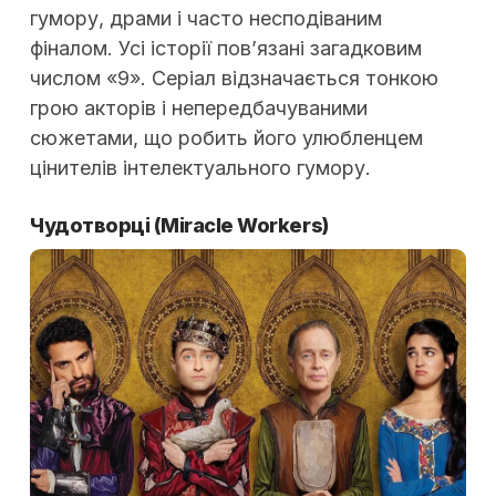
гумору, драми і часто несподіваним
фіналом. Усі історії пов’язані загадковим
числом «9». Серіал відзначається тонкою
грою акторів і непередбачуваними
сюжетами, що робить його улюбленцем
цінителів інтелектуального гумору.
Чудотворці (Miracle Workers)